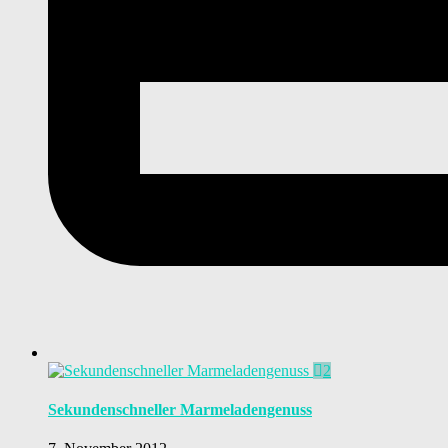
2
Sekundenschneller Marmeladengenuss