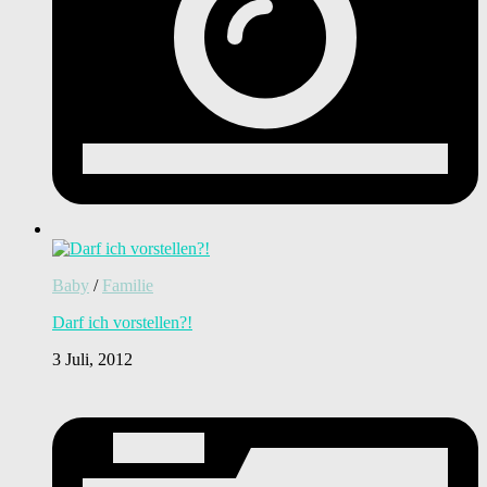
Baby
/
Familie
Darf ich vorstellen?!
3 Juli, 2012