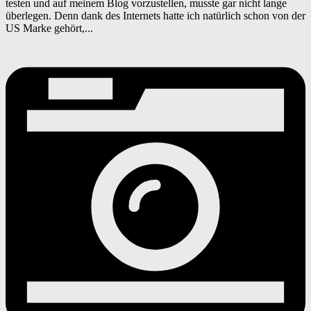
testen und auf meinem Blog vorzustellen, musste gar nicht lange
überlegen. Denn dank des Internets hatte ich natürlich schon von der
US Marke gehört,...