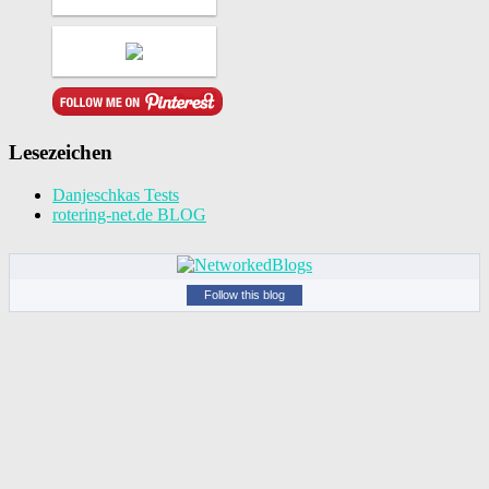
Lesezeichen
Danjeschkas Tests
rotering-net.de BLOG
Follow this blog