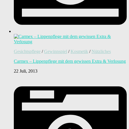
Gesichtspflege
/
Gewinnspiel
/
Kosmetik
/
Nützliches
Carmex – Lippenpflege mit dem gewissen Extra & Verlosung
22 Juli, 2013