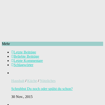
Mehr
Letzte Beiträge
Beliebte Beiträge
Letzte Kommentare
Schlagwörter
Haushalt
/
Küche
/
Nützliches
Schrubbst Du noch oder spülst du schon?
30 Nov., 2015