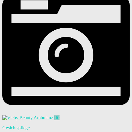
0
Gesichtspflege