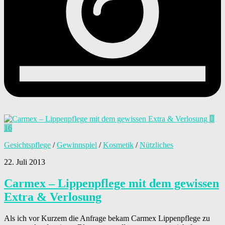
16
Gesichtspflege
/
Gewinnspiel
/
Kosmetik
/
Nützliches
22. Juli 2013
Carmex – Lippenpflege mit dem gewissen
Extra & Verlosung
Als ich vor Kurzem die Anfrage bekam Carmex Lippenpflege zu