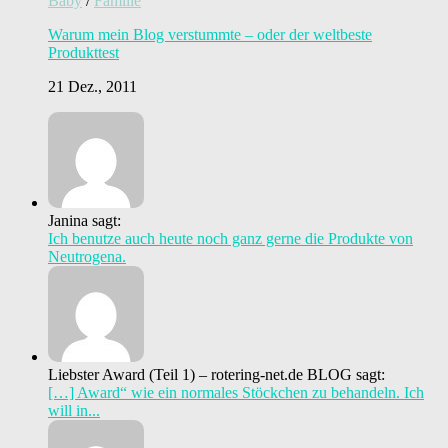
Baby
/
Familie
Warum mein Blog verstummte – oder der weltbeste
Produkttest
21 Dez., 2011
Janina sagt:
Ich benutze auch heute noch ganz gerne die Produkte von
Neutrogena.
Liebster Award (Teil 1) – rotering-net.de BLOG sagt:
[…] Award“ wie ein normales Stöckchen zu behandeln. Ich
will in...