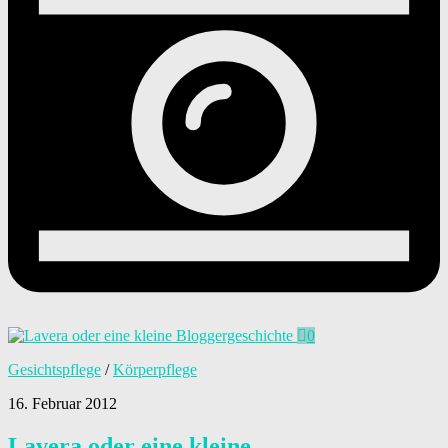
0
Gesichtspflege
/
Körperpflege
16. Februar 2012
Lavera oder eine kleine