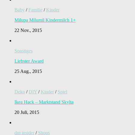
Baby
/
Familie
/
Kinder
Milupa Milumil Kindermilch 1+
22 Nov., 2015
Sonstiges
Liebster Award
25 Aug., 2015
Deko
/
DIY
/
Kinder
/
Spiel
Ikea Hack – Marktstand Skylta
20 Juli, 2015
dm insider
/
Shops