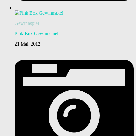
Gewinnspiel
Pink Box Gewinnspiel
21 Mai, 2012