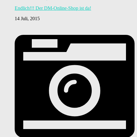
Endlich!!! Der DM-Online-Shop ist da!
14 Juli, 2015