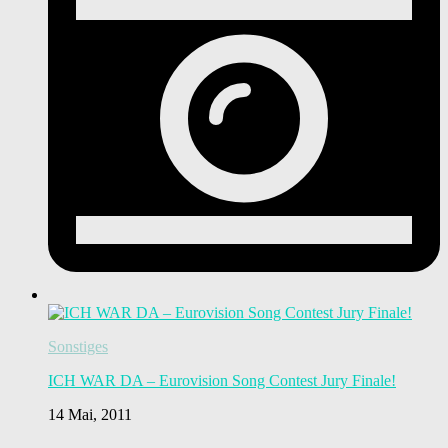
Sonstiges
ICH WAR DA – Eurovision Song Contest Jury Finale!
14 Mai, 2011