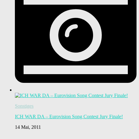
Sonstiges
ICH WAR DA – Eurovision Song Contest Jury Finale!
14 Mai, 2011