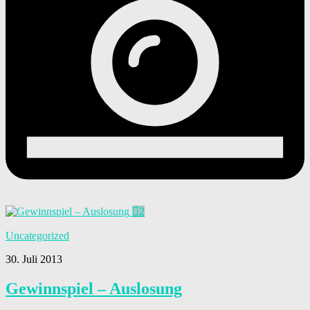
2
Uncategorized
30. Juli 2013
Gewinnspiel – Auslosung