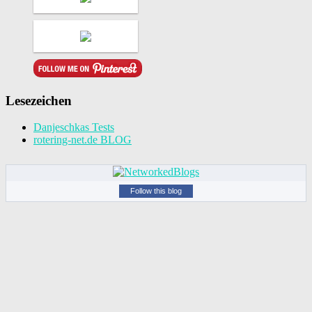
Lesezeichen
Danjeschkas Tests
rotering-net.de BLOG
Follow this blog