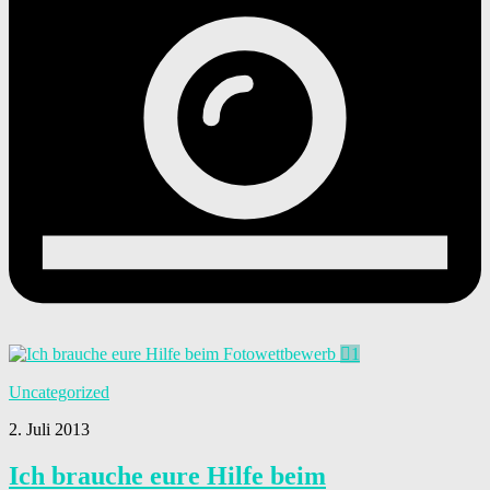
1
Uncategorized
2. Juli 2013
Ich brauche eure Hilfe beim