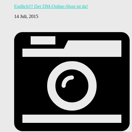
Endlich!!! Der DM-Online-Shop ist da!
14 Juli, 2015