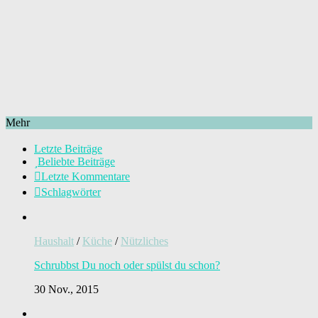
Mehr
Letzte Beiträge
Beliebte Beiträge
Letzte Kommentare
Schlagwörter
Haushalt
/
Küche
/
Nützliches
Schrubbst Du noch oder spülst du schon?
30 Nov., 2015