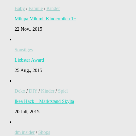
Baby
/
Familie
/
Kinder
Milupa Milumil Kindermilch 1+
22 Nov., 2015
Sonstiges
Liebster Award
25 Aug., 2015
Deko
/
DIY
/
Kinder
/
Spiel
Ikea Hack – Marktstand Skylta
20 Juli, 2015
dm insider
/
Shops