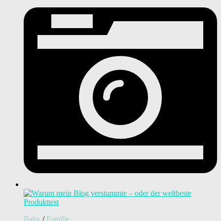
Baby
/
Familie