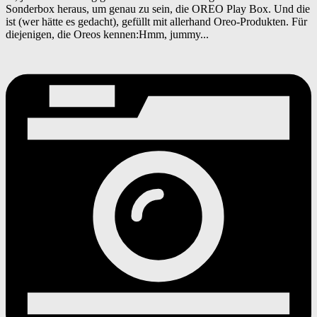
Sonderbox heraus, um genau zu sein, die OREO Play Box. Und die
ist (wer hätte es gedacht), gefüllt mit allerhand Oreo-Produkten. Für
diejenigen, die Oreos kennen:Hmm, jummy...