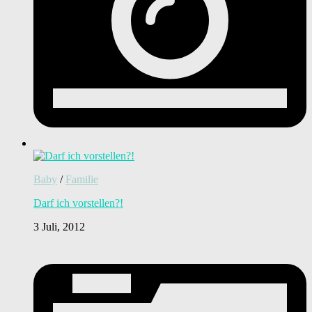
Baby
/
Familie
Darf ich vorstellen?!
3 Juli, 2012