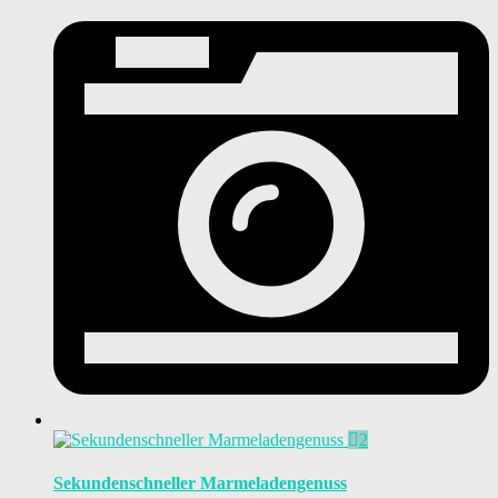
2
Sekundenschneller Marmeladengenuss