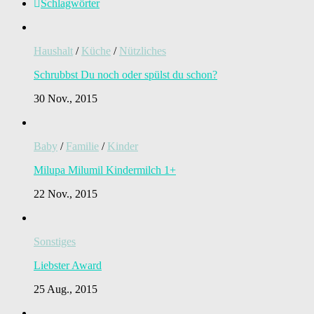
Schlagwörter
Haushalt
/
Küche
/
Nützliches
Schrubbst Du noch oder spülst du schon?
30 Nov., 2015
Baby
/
Familie
/
Kinder
Milupa Milumil Kindermilch 1+
22 Nov., 2015
Sonstiges
Liebster Award
25 Aug., 2015