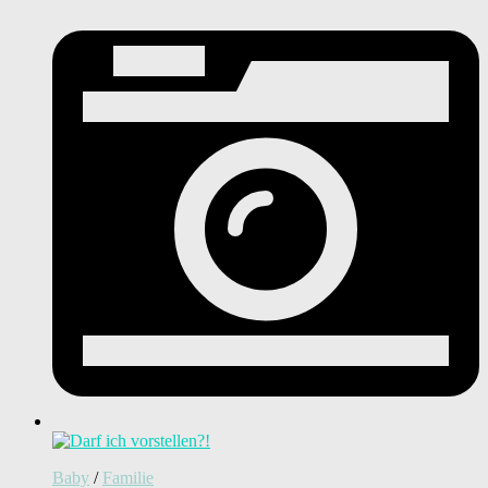
Baby
/
Familie