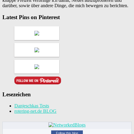
knappe Freizeit verbringe ich damit, Neues auszuprobieren und
darüber, sowie über andere Dinge, die mich bewegen zu berichten.
Latest Pins on Pinterest
Lesezeichen
Danjeschkas Tests
rotering-net.de BLOG
Follow this blog