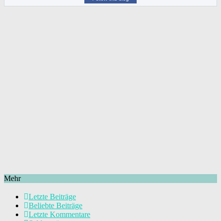
Mehr
Letzte Beiträge
Beliebte Beiträge
Letzte Kommentare