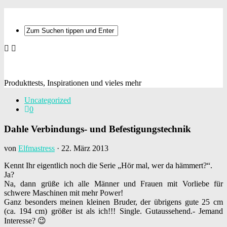
Produkttests, Inspirationen und vieles mehr
Uncategorized
0
Dahle Verbindungs- und Befestigungstechnik
von
Elfmastress
·
22. März 2013
Kennt Ihr eigentlich noch die Serie „Hör mal, wer da hämmert?“.
Ja?
Na, dann grüße ich alle Männer und Frauen mit Vorliebe für
schwere Maschinen mit mehr Power!
Ganz besonders meinen kleinen Bruder, der übrigens gute 25 cm
(ca. 194 cm) größer ist als ich!!! Single. Gutaussehend.- Jemand
Interesse? 😉