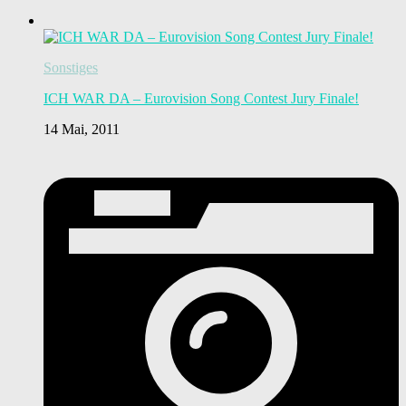
Sonstiges
ICH WAR DA – Eurovision Song Contest Jury Finale!
14 Mai, 2011