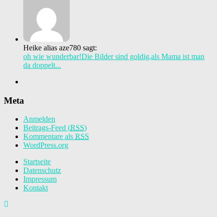
Heike alias aze780 sagt:
oh wie wunderbar!Die Bilder sind goldig,als Mama ist man
da doppelt...
Meta
Anmelden
Beitrags-Feed (
RSS
)
Kommentare als
RSS
WordPress.org
Startseite
Datenschutz
Impressum
Kontakt