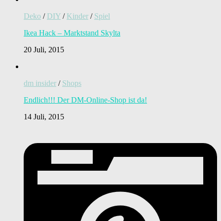
Deko
/
DIY
/
Kinder
/
Spiel
Ikea Hack – Marktstand Skylta
20 Juli, 2015
dm insider
/
Shops
Endlich!!! Der DM-Online-Shop ist da!
14 Juli, 2015