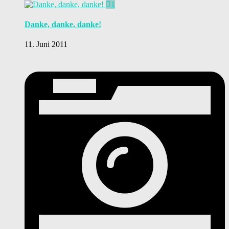
1
Danke, danke, danke!
11. Juni 2011