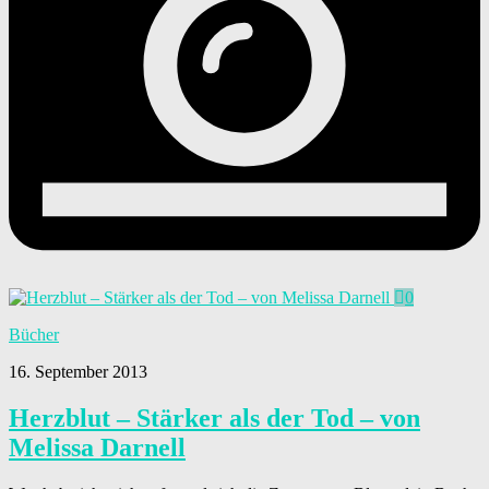
0
Bücher
16. September 2013
Herzblut – Stärker als der Tod – von
Melissa Darnell