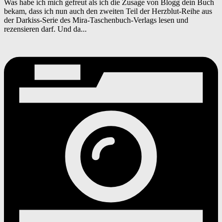
Was habe ich mich gefreut als ich die Zusage von Blogg dein Buch
bekam, dass ich nun auch den zweiten Teil der Herzblut-Reihe aus
der Darkiss-Serie des Mira-Taschenbuch-Verlags lesen und
rezensieren darf. Und da...