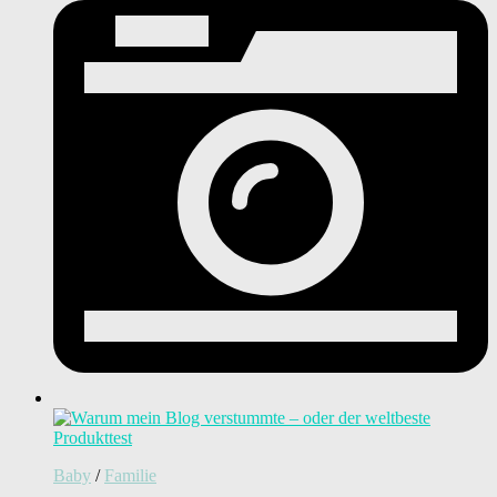
Baby
/
Familie