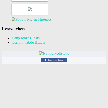
Lesezeichen
Danjeschkas Tests
rotering-net.de BLOG
Follow this blog