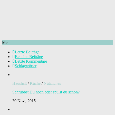
Mehr
Letzte Beiträge
Beliebte Beiträge
Letzte Kommentare
Schlagwörter
Haushalt
/
Küche
/
Nützliches
Schrubbst Du noch oder spülst du schon?
30 Nov., 2015