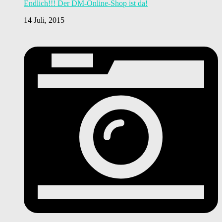
Endlich!!! Der DM-Online-Shop ist da!
14 Juli, 2015