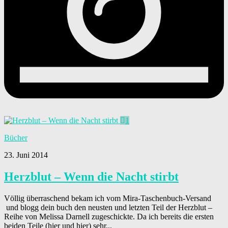
1
Bücher
23. Juni 2014
Herzblut – Wenn die Nacht stirbt
Völlig überraschend bekam ich vom Mira-Taschenbuch-Versand
und blogg dein buch den neusten und letzten Teil der Herzblut –
Reihe von Melissa Darnell zugeschickte. Da ich bereits die ersten
beiden Teile (hier und hier) sehr...