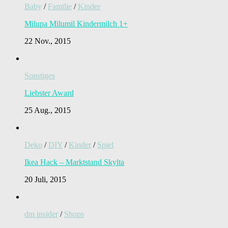
Baby
/
Familie
/
Kinder
Milupa Milumil Kindermilch 1+
22 Nov., 2015
Sonstiges
Liebster Award
25 Aug., 2015
Deko
/
DIY
/
Kinder
/
Spiel
Ikea Hack – Marktstand Skylta
20 Juli, 2015
dm insider
/
Shops