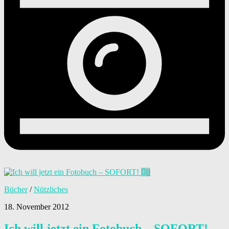
0
Bücher
/
Nützliches
18. November 2012
Ich will jetzt ein Fotobuch – SOFORT!