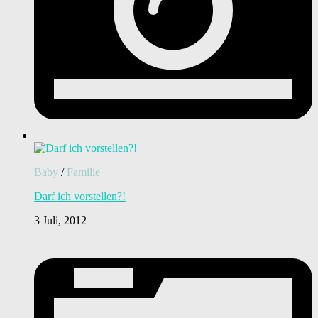
Baby
/
Familie
Darf ich vorstellen?!
3 Juli, 2012