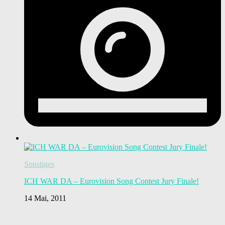
Sonstiges
ICH WAR DA – Eurovision Song Contest Jury Finale!
14 Mai, 2011