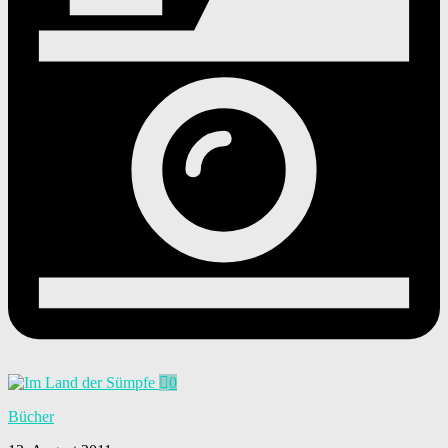
0
Bücher